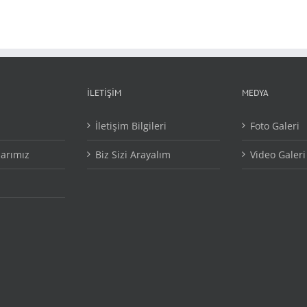
İLETİŞİM
MEDYA
İletişim Bilgileri
Foto Galeri
larımız
Biz Sizi Arayalım
Video Galeri