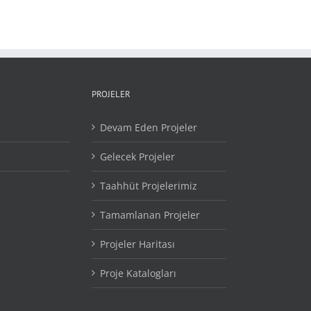
PROJELER
Devam Eden Projeler
Gelecek Projeler
Taahhüt Projelerimiz
Tamamlanan Projeler
Projeler Haritası
Proje Katalogları