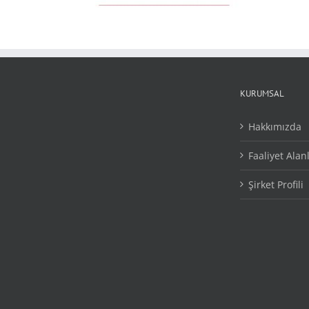
KURUMSAL
Hakkımızda
Faaliyet Alan
Şirket Profili